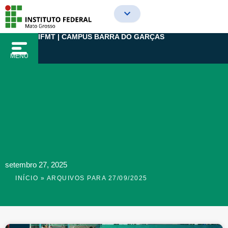
Ir
para
o
IFMT | CAMPUS BARRA DO GARÇAS
conteúdo
MENU
setembro 27, 2025
INÍCIO
»
ARQUIVOS PARA 27/09/2025