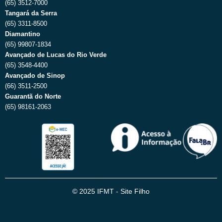
(65) 3512-7000
Tangará da Serra
(65) 3311-8500
Diamantino
(65) 99807-1834
Avançado de Lucas do Rio Verde
(65) 3548-4400
Avançado de Sinop
(66) 3511-2500
Guarantã do Norte
(65) 98161-2063
© 2025 IFMT - Site Filho