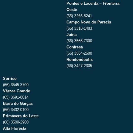
Pontes e Lacerda – Fronteira
Oeste
(65) 3266-8241
Campo Novo do Parecis
(65) 3318-1403
Juína
(66) 3566-7300
Confresa
(66) 3564-2600
Rondonópolis
(66) 3427-2305
Sorriso
(66) 3545-3700
Várzea Grande
(65) 3691-8014
Barra do Garças
(66) 3402-0100
Primavera do Leste
(66) 3500-2900
Alta Floresta