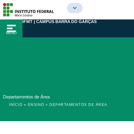
Ir
para
o
IFMT | CAMPUS BARRA DO GARÇAS
conteúdo
MENU
Departamentos de Área
INÍCIO
»
ENSINO
»
DEPARTAMENTOS DE ÁREA