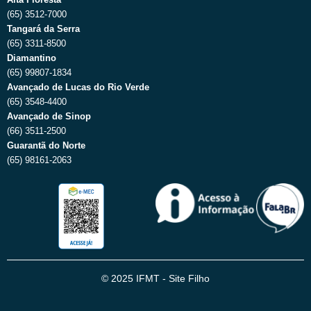
(65) 3512-7000
Tangará da Serra
(65) 3311-8500
Diamantino
(65) 99807-1834
Avançado de Lucas do Rio Verde
(65) 3548-4400
Avançado de Sinop
(66) 3511-2500
Guarantã do Norte
(65) 98161-2063
© 2025 IFMT - Site Filho