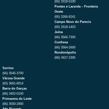
(65) 3318-5100
Pontes e Lacerda – Fronteira
Oeste
(65) 3266-8241
Campo Novo do Parecis
(65) 3318-1403
Juína
(66) 3566-7300
Confresa
(66) 3564-2600
Rondonópolis
(66) 3427-2305
Sorriso
(66) 3545-3700
Várzea Grande
(65) 3691-8014
Barra do Garças
(66) 3402-0100
Primavera do Leste
(66) 3500-2900
Alta Floresta