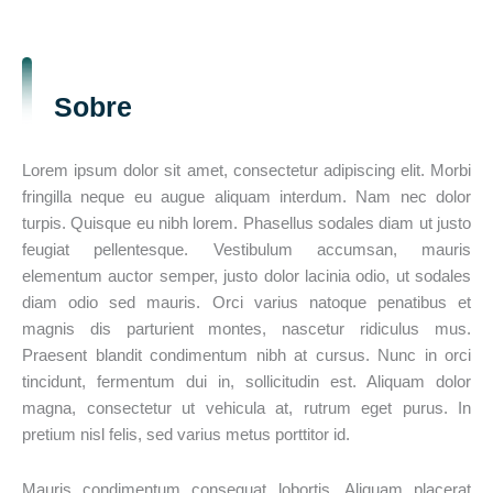
Sobre
Lorem ipsum dolor sit amet, consectetur adipiscing elit. Morbi
fringilla neque eu augue aliquam interdum. Nam nec dolor
turpis. Quisque eu nibh lorem. Phasellus sodales diam ut justo
feugiat pellentesque. Vestibulum accumsan, mauris
elementum auctor semper, justo dolor lacinia odio, ut sodales
diam odio sed mauris. Orci varius natoque penatibus et
magnis dis parturient montes, nascetur ridiculus mus.
Praesent blandit condimentum nibh at cursus. Nunc in orci
tincidunt, fermentum dui in, sollicitudin est. Aliquam dolor
magna, consectetur ut vehicula at, rutrum eget purus. In
pretium nisl felis, sed varius metus porttitor id.
Mauris condimentum consequat lobortis. Aliquam placerat