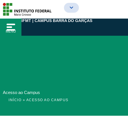
Ir
para
o
IFMT | CAMPUS BARRA DO GARÇAS
conteúdo
MENU
Acesso ao Campus
INÍCIO
»
ACESSO AO CAMPUS