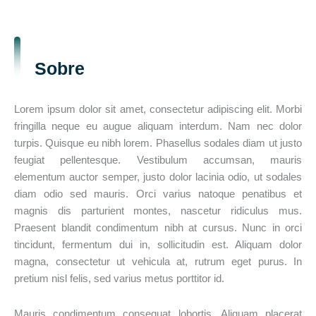
Sobre
Lorem ipsum dolor sit amet, consectetur adipiscing elit. Morbi
fringilla neque eu augue aliquam interdum. Nam nec dolor
turpis. Quisque eu nibh lorem. Phasellus sodales diam ut justo
feugiat pellentesque. Vestibulum accumsan, mauris
elementum auctor semper, justo dolor lacinia odio, ut sodales
diam odio sed mauris. Orci varius natoque penatibus et
magnis dis parturient montes, nascetur ridiculus mus.
Praesent blandit condimentum nibh at cursus. Nunc in orci
tincidunt, fermentum dui in, sollicitudin est. Aliquam dolor
magna, consectetur ut vehicula at, rutrum eget purus. In
pretium nisl felis, sed varius metus porttitor id.
Mauris condimentum consequat lobortis. Aliquam placerat