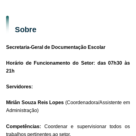
Sobre
Secretaria-Geral de Documentação Escolar
Horário de Funcionamento do Setor: das
07
h30 às
21h
Servidores:
Miri
â
n Souza Reis Lopes
(Coordenadora/Assistente em
Administração)
Competências:
Coordenar e supervisionar todos os
trabalhos pertinentes ao setor.