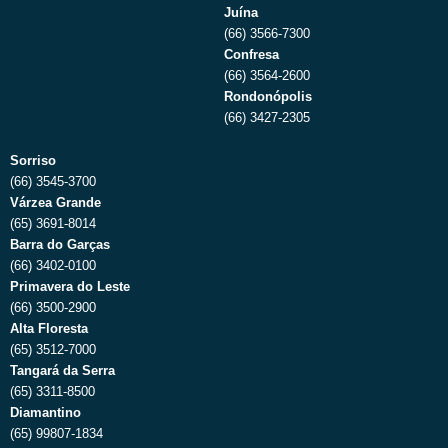
Juína
(66) 3566-7300
Confresa
(66) 3564-2600
Rondonópolis
(66) 3427-2305
Sorriso
(66) 3545-3700
Várzea Grande
(65) 3691-8014
Barra do Garças
(66) 3402-0100
Primavera do Leste
(66) 3500-2900
Alta Floresta
(65) 3512-7000
Tangará da Serra
(65) 3311-8500
Diamantino
(65) 99807-1834