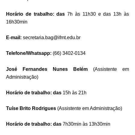
Horário de trabalho:
das
7h às 1
1
h
30
e das 13h às
16h30min
E-mail:
secretaria.bag@ifmt.edu.br
Telefone/
Whatsapp
:
(66) 3402-0134
José Fernandes Nunes Belém
(Assistente em
Administração)
Horário de trabalho:
das
15h às 21h
Tuíse Brito Rodrigues
(Assistente em Administração)
Horário de trabalho:
das
7h30min às 13h30min