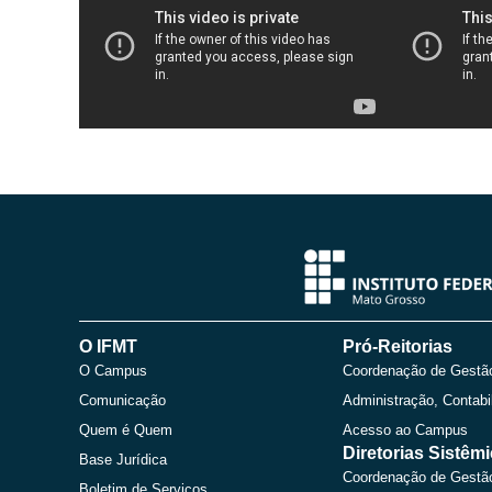
O IFMT
Pró-Reitorias
O Campus
Coordenação de Gestã
Comunicação
Administração, Contabi
Quem é Quem
Acesso ao Campus
Diretorias Sistêm
Base Jurídica
Coordenação de Gestã
Boletim de Serviços