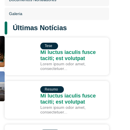
Galeria
Últimas Notícias
TESE
Tese
Mi luctus iaculis fusce
taciti; est volutpat
Lorem ipsum odor amet,
consectetuer...
RESUMO
Resumo
Mi luctus iaculis fusce
taciti; est volutpat
Lorem ipsum odor amet,
consectetuer...