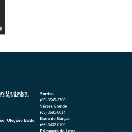
as Unidades
Sorriso
 Jorge da Silva
(66) 3545-3700
Várzea Grande
(65) 3691-8014
Barra do Garças
sor Olegário Baldo
(66) 3402-0100
Primavera do Leste