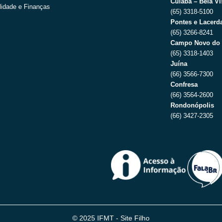
Cuiabá – Bela Vi
lidade e Finanças
(65) 3318-5100
Pontes e Lacerda
(65) 3266-8241
Campo Novo do 
(65) 3318-1403
Juína
(66) 3566-7300
Confresa
(66) 3564-2600
Rondonópolis
(66) 3427-2305
© 2025 IFMT - Site Filho