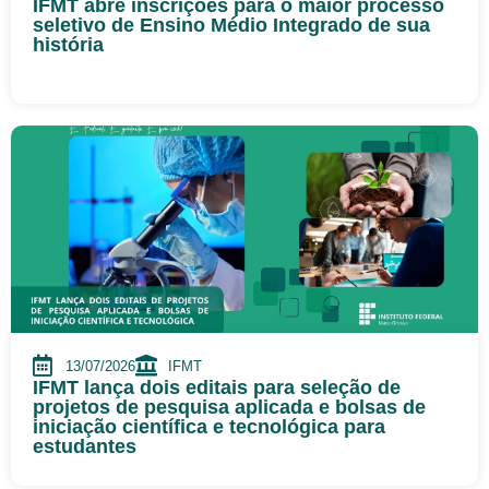
IFMT abre inscrições para o maior processo
seletivo de Ensino Médio Integrado de sua
história
13/07/2026
IFMT
IFMT lança dois editais para seleção de
projetos de pesquisa aplicada e bolsas de
iniciação científica e tecnológica para
estudantes