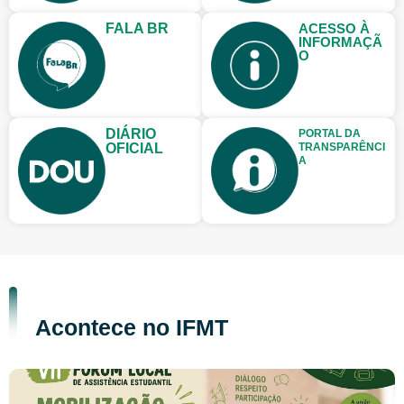
FALA BR
ACESSO À
INFORMAÇÃ
O
DIÁRIO
PORTAL DA
OFICIAL
TRANSPARÊNCI
A
Acontece no IFMT