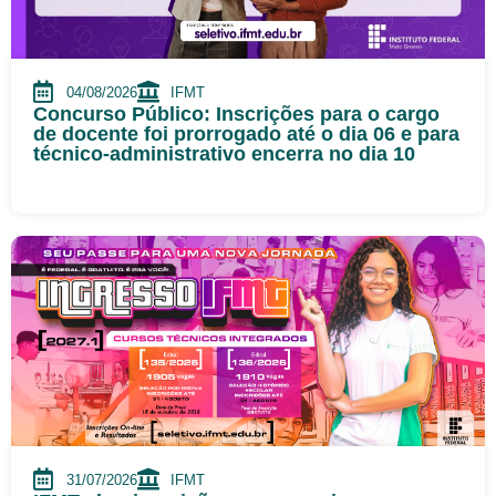
04/08/2026
IFMT
Concurso Público: Inscrições para o cargo
de docente foi prorrogado até o dia 06 e para
técnico-administrativo encerra no dia 10
31/07/2026
IFMT