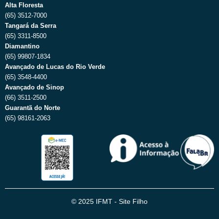
Alta Floresta
(65) 3512-7000
Tangará da Serra
(65) 3311-8500
Diamantino
(65) 99807-1834
Avançado de Lucas do Rio Verde
(65) 3548-4400
Avançado de Sinop
(66) 3511-2500
Guarantã do Norte
(65) 98161-2063
© 2025 IFMT - Site Filho