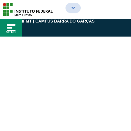
Ir
para
o
IFMT | CAMPUS BARRA DO GARÇAS
conteúdo
MENU