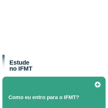
Estude
no IFMT
Como eu entro para o IFMT?