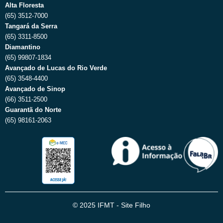
Alta Floresta
(65) 3512-7000
Tangará da Serra
(65) 3311-8500
Diamantino
(65) 99807-1834
Avançado de Lucas do Rio Verde
(65) 3548-4400
Avançado de Sinop
(66) 3511-2500
Guarantã do Norte
(65) 98161-2063
© 2025 IFMT - Site Filho