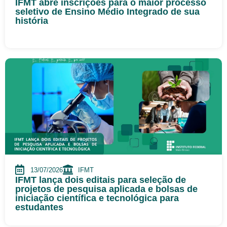
IFMT abre inscrições para o maior processo
seletivo de Ensino Médio Integrado de sua
história
13/07/2026
IFMT
IFMT lança dois editais para seleção de
projetos de pesquisa aplicada e bolsas de
iniciação científica e tecnológica para
estudantes