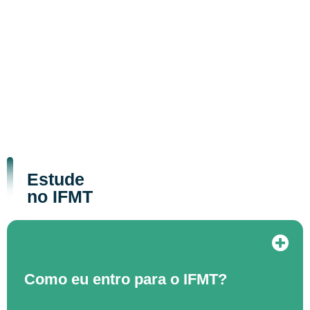
Estude
no IFMT
Como eu entro para o IFMT?