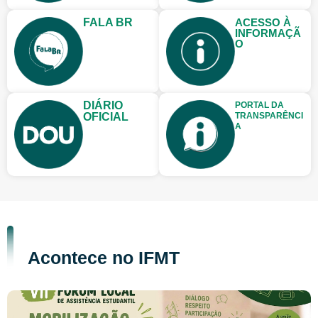
FALA BR
ACESSO À
INFORMAÇÃ
O
DIÁRIO
PORTAL DA
OFICIAL
TRANSPARÊNCI
A
Acontece no IFMT