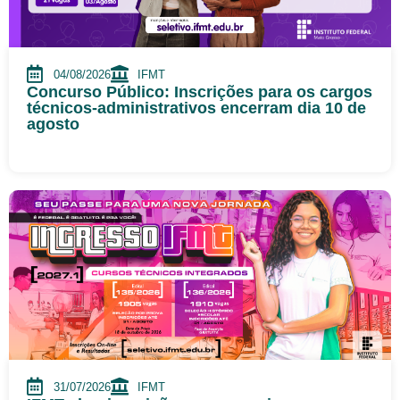
04/08/2026
IFMT
Concurso Público: Inscrições para os cargos
técnicos-administrativos encerram dia 10 de
agosto
31/07/2026
IFMT