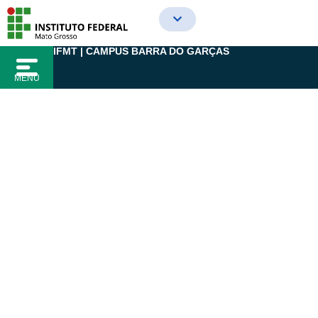
Ir
para
o
IFMT | CAMPUS BARRA DO GARÇAS
conteúdo
MENU