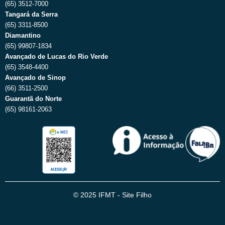
(65) 3512-7000
Tangará da Serra
(65) 3311-8500
Diamantino
(65) 99807-1834
Avançado de Lucas do Rio Verde
(65) 3548-4400
Avançado de Sinop
(66) 3511-2500
Guarantã do Norte
(65) 98161-2063
© 2025 IFMT - Site Filho