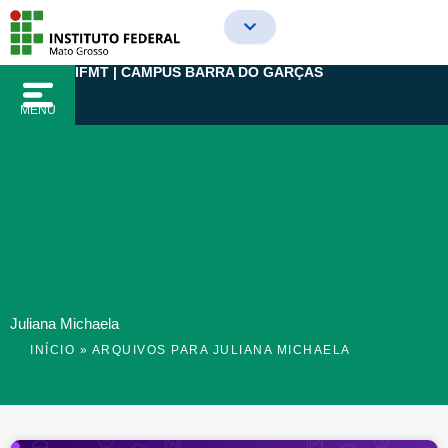
Ir
para
o
IFMT | CAMPUS BARRA DO GARÇAS
conteúdo
MENU
Juliana Michaela
INÍCIO
»
ARQUIVOS PARA JULIANA MICHAELA