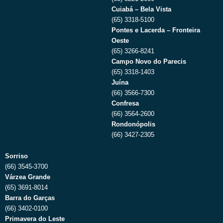
Cuiabá – Bela Vista
(65) 3318-5100
Pontes e Lacerda – Fronteira
Oeste
(65) 3266-8241
Campo Novo do Parecis
(65) 3318-1403
Juína
(66) 3566-7300
Confresa
(66) 3564-2600
Rondonópolis
(66) 3427-2305
Sorriso
(66) 3545-3700
Várzea Grande
(65) 3691-8014
Barra do Garças
(66) 3402-0100
Primavera do Leste