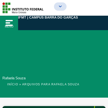
Ir
para
o
IFMT | CAMPUS BARRA DO GARÇAS
conteúdo
MENU
Rafaela Souza
INÍCIO
»
ARQUIVOS PARA RAFAELA SOUZA