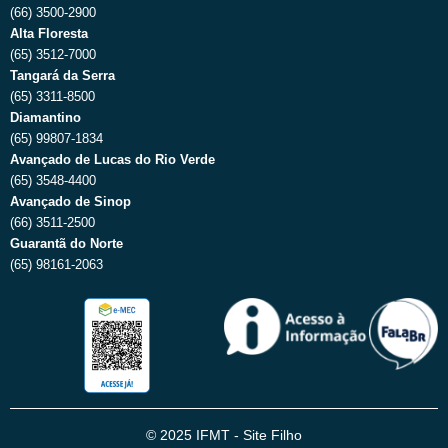
(66) 3500-2900
Alta Floresta
(65) 3512-7000
Tangará da Serra
(65) 3311-8500
Diamantino
(65) 99807-1834
Avançado de Lucas do Rio Verde
(65) 3548-4400
Avançado de Sinop
(66) 3511-2500
Guarantã do Norte
(65) 98161-2063
© 2025 IFMT - Site Filho