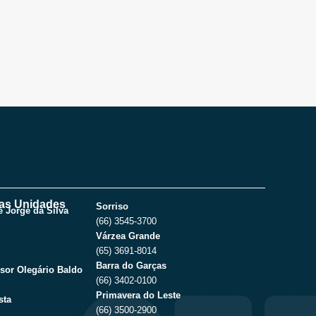
as Unidades
Sorriso
 Jorge da Silva
(66) 3545-3700
Várzea Grande
(65) 3691-8014
Barra do Garças
sor Olegário Baldo
(66) 3402-0100
Primavera do Leste
sta
(66) 3500-2900