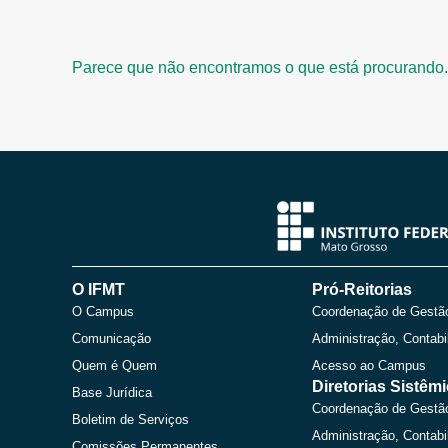
Parece que não encontramos o que está procurando.
O IFMT
Pró-Reitorias
O Campus
Coordenação de Gestã
Comunicação
Administração, Contabi
Quem é Quem
Acesso ao Campus
Diretorias Sistêm
Base Jurídica
Coordenação de Gestã
Boletim de Serviços
Administração, Contabi
Comissões Permanentes