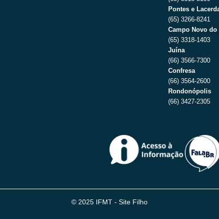
Pontes e Lacerda
(65) 3266-8241
Campo Novo do 
(65) 3318-1403
Juína
(66) 3566-7300
Confresa
(66) 3564-2600
Rondonópolis
(66) 3427-2305
© 2025 IFMT - Site Filho