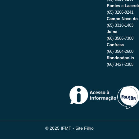
Pontes e Lacerda
(65) 3266-8241
Campo Novo do 
(65) 3318-1403
Juína
(66) 3566-7300
Confresa
(66) 3564-2600
Rondonópolis
(66) 3427-2305
© 2025 IFMT - Site Filho