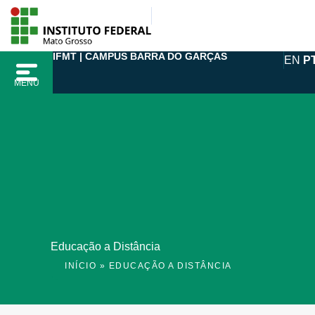
Ir
para
o
IFMT | CAMPUS BARRA DO GARÇAS
EN
P
conteúdo
MENU
Educação a Distância
INÍCIO
»
EDUCAÇÃO A DISTÂNCIA