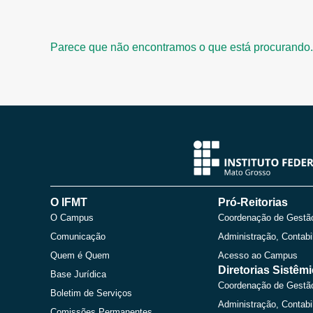
Parece que não encontramos o que está procurando.
O IFMT
Pró-Reitorias
O Campus
Coordenação de Gestã
Comunicação
Administração, Contabi
Quem é Quem
Acesso ao Campus
Diretorias Sistêm
Base Jurídica
Coordenação de Gestã
Boletim de Serviços
Administração, Contabi
Comissões Permanentes