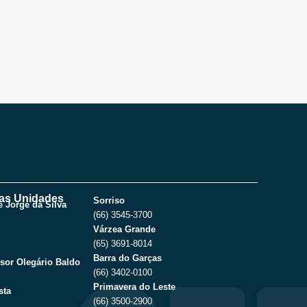
as Unidades
Sorriso
 Jorge da Silva
(66) 3545-3700
Várzea Grande
(65) 3691-8014
Barra do Garças
sor Olegário Baldo
(66) 3402-0100
Primavera do Leste
sta
(66) 3500-2900