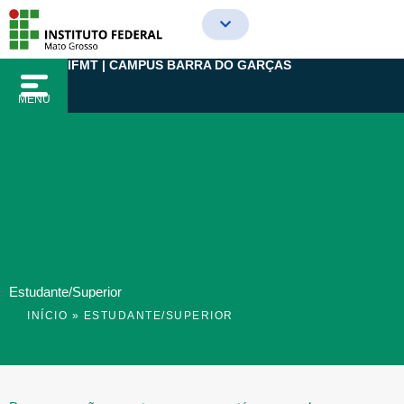
Ir
para
o
IFMT | CAMPUS BARRA DO GARÇAS
conteúdo
MENU
Estudante/Superior
INÍCIO
»
ESTUDANTE/SUPERIOR