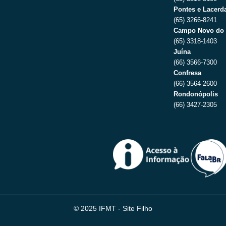
Pontes e Lacerda
(65) 3266-8241
Campo Novo do 
(65) 3318-1403
Juína
(66) 3566-7300
Confresa
(66) 3564-2600
Rondonópolis
(66) 3427-2305
© 2025 IFMT - Site Filho