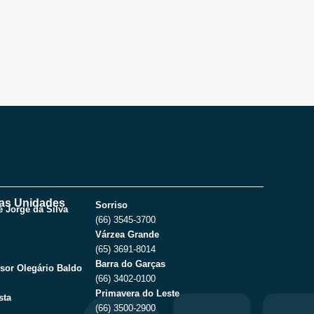
as Unidades
Sorriso
 Jorge da Silva
(66) 3545-3700
Várzea Grande
(65) 3691-8014
Barra do Garças
sor Olegário Baldo
(66) 3402-0100
Primavera do Leste
sta
(66) 3500-2900