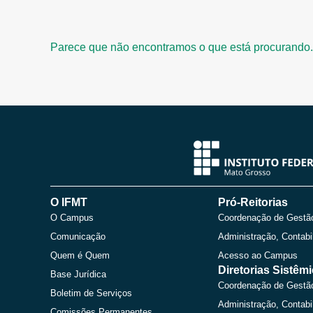
Parece que não encontramos o que está procurando.
O IFMT
Pró-Reitorias
O Campus
Coordenação de Gestã
Comunicação
Administração, Contabi
Quem é Quem
Acesso ao Campus
Diretorias Sistêm
Base Jurídica
Coordenação de Gestã
Boletim de Serviços
Administração, Contabi
Comissões Permanentes