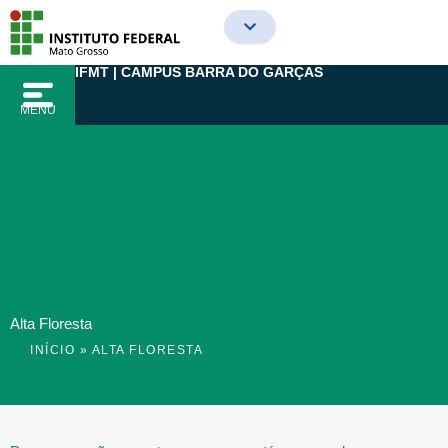
Ir
para
o
IFMT | CAMPUS BARRA DO GARÇAS
conteúdo
MENU
Alta Floresta
INÍCIO
»
ALTA FLORESTA