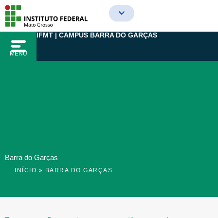
Ir
para
o
IFMT | CAMPUS BARRA DO GARÇAS
conteúdo
MENU
Barra do Garças
INÍCIO
»
BARRA DO GARÇAS