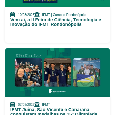
10/08/2026
IFMT | Campus Rondonópolis
Vem aí, a II Feira de Ciência, Tecnologia e
Inovação do IFMT Rondonópolis
07/08/2026
IFMT
IFMT Juína, São Vicente e Canarana
conquistam medalhas na 15º Olimpíada