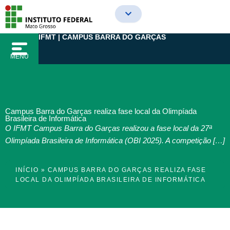
Ir
para
o
IFMT | CAMPUS BARRA DO GARÇAS
conteúdo
MENU
Campus Barra do Garças realiza fase local da Olimpíada
Brasileira de Informática
O IFMT Campus Barra do Garças realizou a fase local da 27ª
Olimpíada Brasileira de Informática (OBI 2025). A competição […]
INÍCIO
»
CAMPUS BARRA DO GARÇAS REALIZA FASE
LOCAL DA OLIMPÍADA BRASILEIRA DE INFORMÁTICA