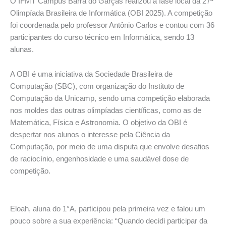
O IFMT Campus Barra do Garças realizou a fase local da 27ª
Olimpíada Brasileira de Informática (OBI 2025). A competição
foi coordenada pelo professor Antônio Carlos e contou com 36
participantes do curso técnico em Informática, sendo 13
alunas.
A OBI é uma iniciativa da Sociedade Brasileira de
Computação (SBC), com organização do Instituto de
Computação da Unicamp, sendo uma competição elaborada
nos moldes das outras olimpíadas científicas, como as de
Matemática, Física e Astronomia. O objetivo da OBI é
despertar nos alunos o interesse pela Ciência da
Computação, por meio de uma disputa que envolve desafios
de raciocínio, engenhosidade e uma saudável dose de
competição.
Eloah, aluna do 1°A, participou pela primeira vez e falou um
pouco sobre a sua experiência: “Quando decidi participar da