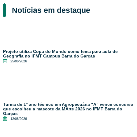
Notícias em destaque
Projeto utiliza Copa do Mundo como tema para aula de
Geografia no IFMT Campus Barra do Garças
25/06/2026
Turma de 1º ano técnico em Agropecuária “A” vence concurso
que escolheu a mascote da MArte 2026 no IFMT Barra do
Garças
12/06/2026