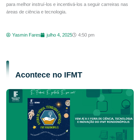
para melhor instruí-los e incentivá-los a seguir carreiras nas
áreas de ciência e tecnologia.
Yasmin Fares
julho 4, 2025
4:50 pm
Acontece no IFMT