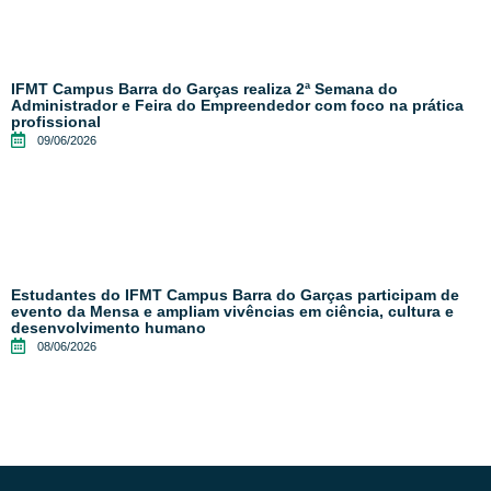
IFMT Campus Barra do Garças realiza 2ª Semana do
Administrador e Feira do Empreendedor com foco na prática
profissional
09/06/2026
Estudantes do IFMT Campus Barra do Garças participam de
evento da Mensa e ampliam vivências em ciência, cultura e
desenvolvimento humano
08/06/2026