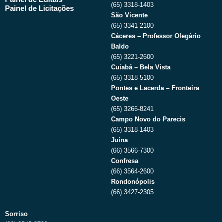
(65) 3318-1403
Painel de Licitações
São Vicente
(65) 3341-2100
Cáceres – Professor Olegário
Baldo
(65) 3221-2600
Cuiabá – Bela Vista
(65) 3318-5100
Pontes e Lacerda – Fronteira
Oeste
(65) 3266-8241
Campo Novo do Parecis
(65) 3318-1403
Juína
(66) 3566-7300
Confresa
(66) 3564-2600
Rondonópolis
(66) 3427-2305
Sorriso