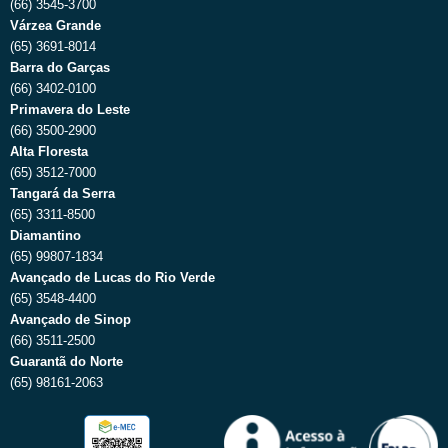
(66) 3545-3700
Várzea Grande
(65) 3691-8014
Barra do Garças
(66) 3402-0100
Primavera do Leste
(66) 3500-2900
Alta Floresta
(65) 3512-7000
Tangará da Serra
(65) 3311-8500
Diamantino
(65) 99807-1834
Avançado de Lucas do Rio Verde
(65) 3548-4400
Avançado de Sinop
(66) 3511-2500
Guarantã do Norte
(65) 98161-2063