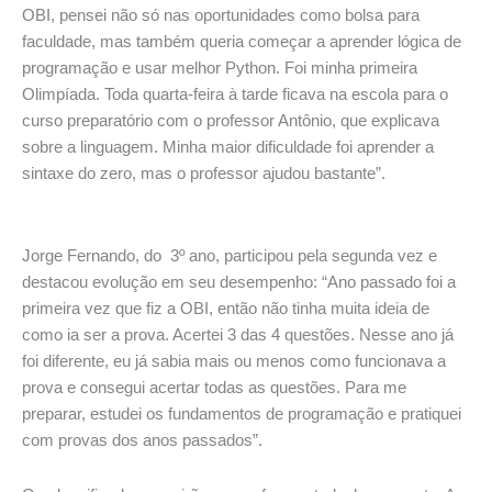
OBI, pensei não só nas oportunidades como bolsa para
faculdade, mas também queria começar a aprender lógica de
programação e usar melhor Python. Foi minha primeira
Olimpíada. Toda quarta-feira à tarde ficava na escola para o
curso preparatório com o professor Antônio, que explicava
sobre a linguagem. Minha maior dificuldade foi aprender a
sintaxe do zero, mas o professor ajudou bastante”.
Jorge Fernando, do 3º ano, participou pela segunda vez e
destacou evolução em seu desempenho: “Ano passado foi a
primeira vez que fiz a OBI, então não tinha muita ideia de
como ia ser a prova. Acertei 3 das 4 questões. Nesse ano já
foi diferente, eu já sabia mais ou menos como funcionava a
prova e consegui acertar todas as questões. Para me
preparar, estudei os fundamentos de programação e pratiquei
com provas dos anos passados”.