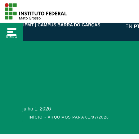
Ir
para
o
IFMT | CAMPUS BARRA DO GARÇAS
EN
P
conteúdo
MENU
julho 1, 2026
INÍCIO
»
ARQUIVOS PARA 01/07/2026