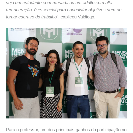
seja um estudante com mesada ou um adulto com alta
remuneração, é essencial para conquistar objetivos sem se
tornar escravo do trabalho
”, explicou Valdiego.
Para o professor, um dos principais ganhos da participação no