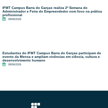
IFMT Campus Barra do Garças realiza 2ª Semana do
Administrador e Feira do Empreendedor com foco na prática
profissional
09/06/2026
Estudantes do IFMT Campus Barra do Garças participam de
evento da Mensa e ampliam vivências em ciência, cultura e
desenvolvimento humano
08/06/2026