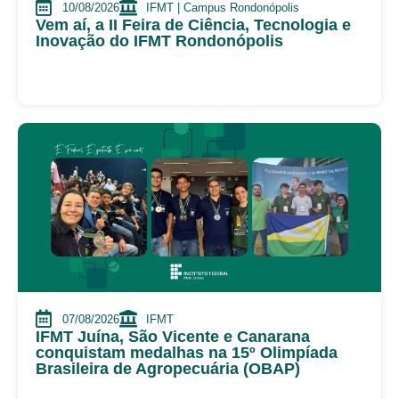
10/08/2026
IFMT | Campus Rondonópolis
Vem aí, a II Feira de Ciência, Tecnologia e
Inovação do IFMT Rondonópolis
07/08/2026
IFMT
IFMT Juína, São Vicente e Canarana
conquistam medalhas na 15º Olimpíada
Brasileira de Agropecuária (OBAP)