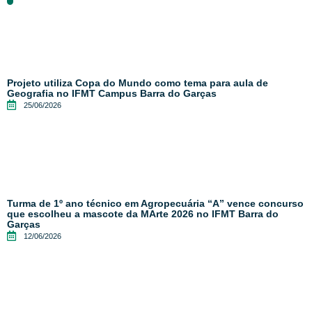
Projeto utiliza Copa do Mundo como tema para aula de
Geografia no IFMT Campus Barra do Garças
25/06/2026
Turma de 1º ano técnico em Agropecuária “A” vence concurso
que escolheu a mascote da MArte 2026 no IFMT Barra do
Garças
12/06/2026