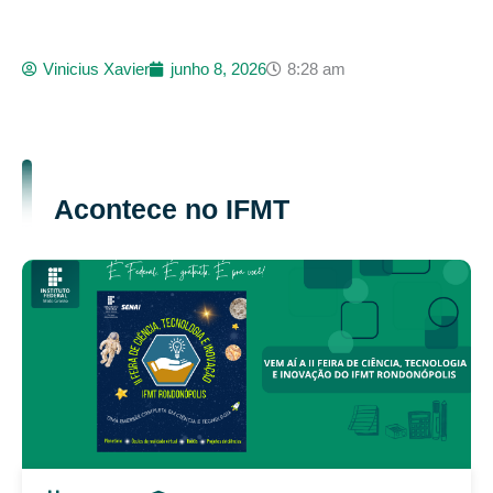
Vinicius Xavier
junho 8, 2026
8:28 am
Acontece no IFMT