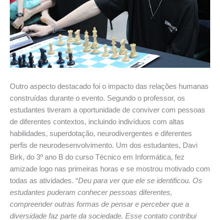
Outro aspecto destacado foi o impacto das relações humanas
construídas durante o evento. Segundo o professor, os
estudantes tiveram a oportunidade de conviver com pessoas
de diferentes contextos, incluindo indivíduos com altas
habilidades, superdotação, neurodivergentes e diferentes
perfis de neurodesenvolvimento. Um dos estudantes, Davi
Birk, do 3º ano B do curso Técnico em Informática, fez
amizade logo nas primeiras horas e se mostrou motivado com
todas as atividades. “
Deu para ver que ele se identificou. Os
estudantes puderam conhecer pessoas diferentes,
compreender outras formas de pensar e perceber que a
diversidade faz parte da sociedade. Esse contato contribui