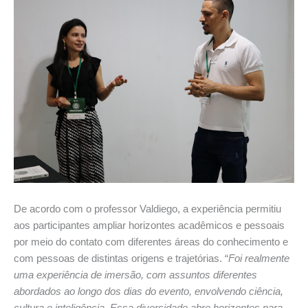
De acordo com o professor Valdiego, a experiência permitiu
aos participantes ampliar horizontes acadêmicos e pessoais
por meio do contato com diferentes áreas do conhecimento e
com pessoas de distintas origens e trajetórias. “
Foi realmente
uma experiência de imersão, com assuntos diferentes
abordados ao longo dos dias do evento, envolvendo ciência,
cultura e inteligência. Essa diversidade abre horizontes para