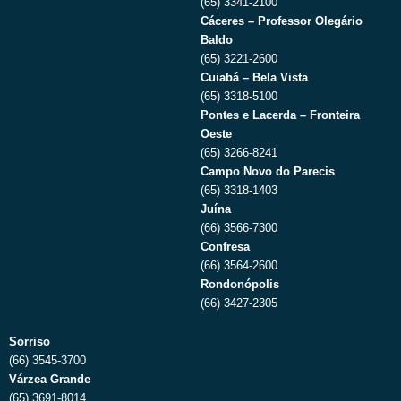
(65) 3341-2100
Cáceres – Professor Olegário
Baldo
(65) 3221-2600
Cuiabá – Bela Vista
(65) 3318-5100
Pontes e Lacerda – Fronteira
Oeste
(65) 3266-8241
Campo Novo do Parecis
(65) 3318-1403
Juína
(66) 3566-7300
Confresa
(66) 3564-2600
Rondonópolis
(66) 3427-2305
Sorriso
(66) 3545-3700
Várzea Grande
(65) 3691-8014