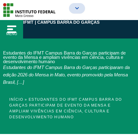
Ir
para
o
IFMT | CAMPUS BARRA DO GARÇAS
conteúdo
MENU
Estudantes do IFMT Campus Barra do Garças participam de
evento da Mensa e ampliam vivências em ciência, cultura e
desenvolvimento humano
Estudantes do IFMT Campus Barra do Garças participaram da
edição 2026 do Mensa in Mato, evento promovido pela Mensa
Brasil, […]
INÍCIO
»
ESTUDANTES DO IFMT CAMPUS BARRA DO
GARÇAS PARTICIPAM DE EVENTO DA MENSA E
AMPLIAM VIVÊNCIAS EM CIÊNCIA, CULTURA E
DESENVOLVIMENTO HUMANO