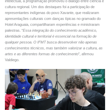
intelectual, a programação promoveu o diálogo entre ciência e
cultura regional. Um dos destaques foi a participação de
representantes indígenas do povo Xavante, que realizaram
apresentações culturais com danças típicas no gramado do
Hotel Araguaia, compartilharam experiências e ministraram
palestras. “
Essa integração do conhecimento acadêmico,
identidade cultural e territorial é essencial na formação de
qualquer pessoa. O IFMT busca desenvolver não apenas
conhecimentos técnicos, mas também valorizar a cultura, as
artes e as diferentes formas de conhecimento
”, afirmou
Valdiego.