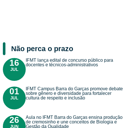
Não perca o prazo
IFMT lança edital de concurso público para
16
docentes e técnicos-administrativos
JUL
IFMT Campus Barra do Garças promove debate
01
sobre gênero e diversidade para fortalecer
JUL
cultura de respeito e inclusão
Aula no IFMT Barra do Garças ensina produção
26
de cremosinho e une conceitos de Biologia e
JUN
Gestão da Qualidade