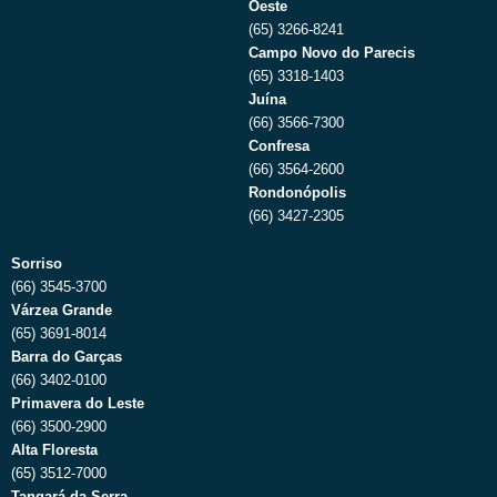
Oeste
(65) 3266-8241
Campo Novo do Parecis
(65) 3318-1403
Juína
(66) 3566-7300
Confresa
(66) 3564-2600
Rondonópolis
(66) 3427-2305
Sorriso
(66) 3545-3700
Várzea Grande
(65) 3691-8014
Barra do Garças
(66) 3402-0100
Primavera do Leste
(66) 3500-2900
Alta Floresta
(65) 3512-7000
Tangará da Serra