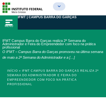
Ir
para
o
IFMT | CAMPUS BARRA DO GARÇAS
conteúdo
MENU
IFMT Campus Barra do Garças realiza 2ª Semana do
Administrador e Feira do Empreendedor com foco na prática
profissional
O IFMT – Campus Barra do Garças promoveu na última semana
de maio a 2ª Semana do Administrador e a […]
INÍCIO
»
IFMT CAMPUS BARRA DO GARÇAS REALIZA 2ª
SEMANA DO ADMINISTRADOR E FEIRA DO
EMPREENDEDOR COM FOCO NA PRÁTICA
PROFISSIONAL