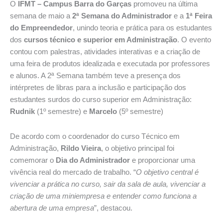
O
IFMT – Campus Barra do Garças
promoveu na última
semana de maio a
2ª Semana do Administrador
e a
1ª Feira
do Empreendedor
, unindo teoria e prática para os estudantes
dos
cursos técnico e superior em Administração
. O evento
contou com palestras, atividades interativas e a criação de
uma feira de produtos idealizada e executada por professores
e alunos. A 2ª Semana também teve a presença dos
intérpretes de libras para a inclusão e participação dos
estudantes surdos do curso superior em Administração:
Rudnik
(1º semestre) e
Marcelo
(5º semestre)
De acordo com o coordenador do curso Técnico em
Administração,
Rildo Vieira
, o objetivo principal foi
comemorar o
Dia do Administrador
e proporcionar uma
vivência real do mercado de trabalho. “
O objetivo central é
vivenciar a prática no curso, sair da sala de aula, vivenciar a
criação de uma miniempresa e entender como funciona a
abertura de uma empresa
”, destacou.