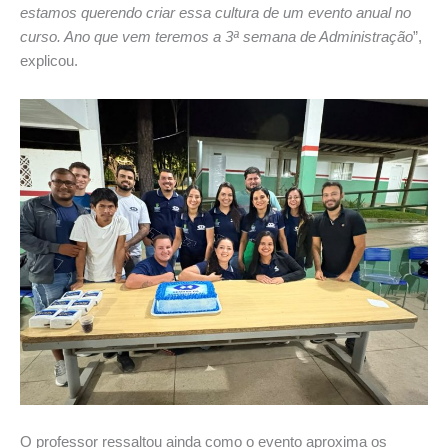
estamos querendo criar essa cultura de um evento anual no
curso. Ano que vem teremos a 3ª semana de Administração
”,
explicou.
O professor ressaltou ainda como o evento aproxima os