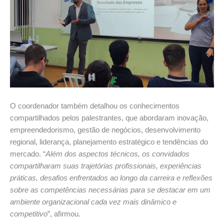
O coordenador também detalhou os conhecimentos
compartilhados pelos palestrantes, que abordaram inovação,
empreendedorismo, gestão de negócios, desenvolvimento
regional, liderança, planejamento estratégico e tendências do
mercado. “
Além dos aspectos técnicos, os convidados
compartilharam suas trajetórias profissionais, experiências
práticas, desafios enfrentados ao longo da carreira e reflexões
sobre as competências necessárias para se destacar em um
ambiente organizacional cada vez mais dinâmico e
competitivo
”, afirmou.