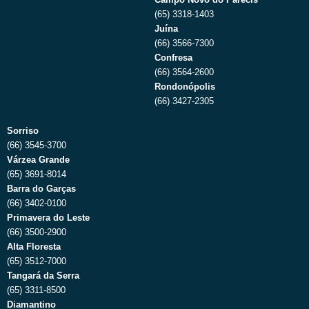
(65) 3318-1403
Juína
(66) 3566-7300
Confresa
(66) 3564-2600
Rondonópolis
(66) 3427-2305
Sorriso
(66) 3545-3700
Várzea Grande
(65) 3691-8014
Barra do Garças
(66) 3402-0100
Primavera do Leste
(66) 3500-2900
Alta Floresta
(65) 3512-7000
Tangará da Serra
(65) 3311-8500
Diamantino