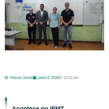
Vinicius Xavier
junho 9, 2026
10:21 am
Acontece no IFMT