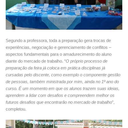
Segundo a professora, toda a preparação gera trocas de
experiências, negociação e gerenciamento de conflitos –
aspectos fundamentais para o amadurecimento do aluno
diante do mercado de trabalho. “
O próprio processo de
preparação da feira já coloca em prática disciplinas já
cursadas pelo discente, como exemplo o componente gestão
de pessoas, também ministrada por mim, ainda no 1º ano do
curso. É um momento em que os alunos trazem suas ideias,
aprendem a lidar com desafios e compreendem melhor os
futuros desafios que encontrarão no mercado de trabalho
”,
completou.