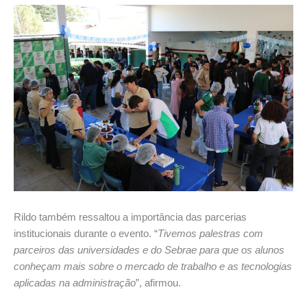
Rildo também ressaltou a importância das parcerias
institucionais durante o evento. “
Tivemos palestras com
parceiros das universidades e do Sebrae para que os alunos
conheçam mais sobre o mercado de trabalho e as tecnologias
aplicadas na administração
”, afirmou.