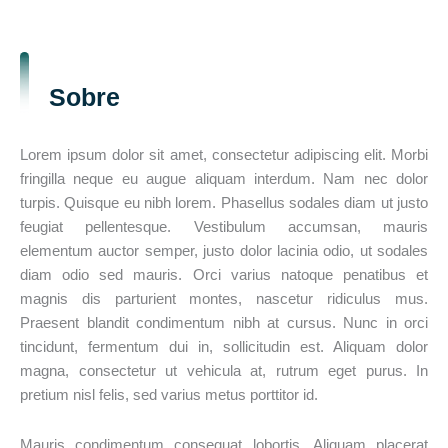
Sobre
Lorem ipsum dolor sit amet, consectetur adipiscing elit. Morbi
fringilla neque eu augue aliquam interdum. Nam nec dolor
turpis. Quisque eu nibh lorem. Phasellus sodales diam ut justo
feugiat pellentesque. Vestibulum accumsan, mauris
elementum auctor semper, justo dolor lacinia odio, ut sodales
diam odio sed mauris. Orci varius natoque penatibus et
magnis dis parturient montes, nascetur ridiculus mus.
Praesent blandit condimentum nibh at cursus. Nunc in orci
tincidunt, fermentum dui in, sollicitudin est. Aliquam dolor
magna, consectetur ut vehicula at, rutrum eget purus. In
pretium nisl felis, sed varius metus porttitor id.
Mauris condimentum consequat lobortis. Aliquam placerat