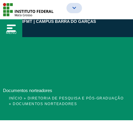
Ir
para
o
IFMT | CAMPUS BARRA DO GARÇAS
conteúdo
MENU
Documentos norteadores
INÍCIO
»
DIRETORIA DE PESQUISA E PÓS-GRADUAÇÃO
»
DOCUMENTOS NORTEADORES