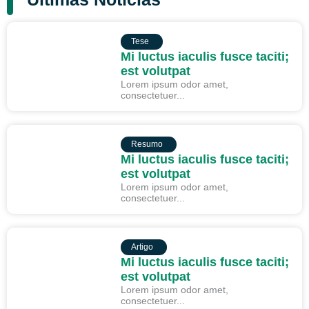
TESE
Tese
Mi luctus iaculis fusce taciti;
est volutpat
Lorem ipsum odor amet,
consectetuer...
RESUMO
Resumo
Mi luctus iaculis fusce taciti;
est volutpat
Lorem ipsum odor amet,
consectetuer...
ARTIGO
Artigo
Mi luctus iaculis fusce taciti;
est volutpat
Lorem ipsum odor amet,
consectetuer...