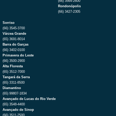
(66) 3564-2600
Rondonópolis
(66) 3427-2305
Sorriso
(66) 3545-3700
Várzea Grande
(65) 3691-8014
Barra do Garças
(66) 3402-0100
Primavera do Leste
(66) 3500-2900
Alta Floresta
(65) 3512-7000
Tangará da Serra
(65) 3311-8500
Diamantino
(65) 99807-1834
Avançado de Lucas do Rio Verde
(65) 3548-4400
Avançado de Sinop
(66) 3511-2500