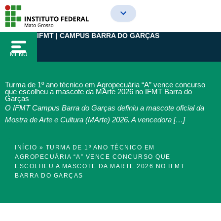
Ir
para
o
IFMT | CAMPUS BARRA DO GARÇAS
conteúdo
MENU
Turma de 1º ano técnico em Agropecuária “A” vence concurso
que escolheu a mascote da MArte 2026 no IFMT Barra do
Garças
O IFMT Campus Barra do Garças definiu a mascote oficial da
Mostra de Arte e Cultura (MArte) 2026. A vencedora […]
INÍCIO
»
TURMA DE 1º ANO TÉCNICO EM
AGROPECUÁRIA “A” VENCE CONCURSO QUE
ESCOLHEU A MASCOTE DA MARTE 2026 NO IFMT
BARRA DO GARÇAS