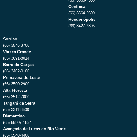
(66) 3566-7300
Confresa
(66) 3564-2600
Rondonópolis
(66) 3427-2305
Sorriso
(66) 3545-3700
Várzea Grande
(65) 3691-8014
Barra do Garças
(66) 3402-0100
Primavera do Leste
(66) 3500-2900
Alta Floresta
(65) 3512-7000
Tangará da Serra
(65) 3311-8500
Diamantino
(65) 99807-1834
Avançado de Lucas do Rio Verde
(65) 3548-4400