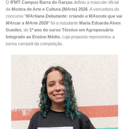
O
IFMT Campus Barra do Garças
definiu a mascote oficial
da
Mostra de Arte e Cultura (MArte) 2026
. A vencedora do
concurso “
MArtiana Debutante: criando a MAscote que vai
MArcar a MArte 2026
” foi a estudante
Maria Eduarda Alves
Guedes
, do
1º ano do curso Técnico em Agropecuária
Integrado ao Ensino Médio
, cuja proposta representou a
turma campeã da competição.