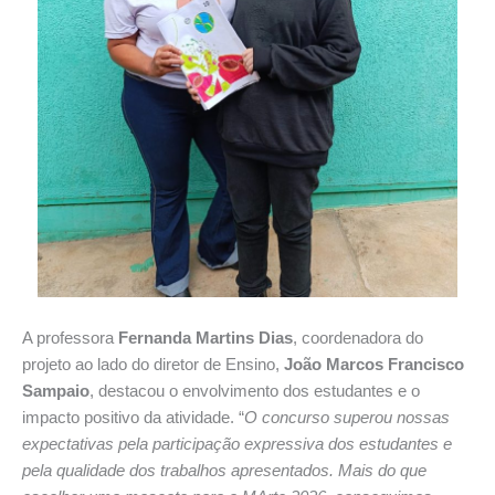
A professora
Fernanda Martins Dias
, coordenadora do
projeto ao lado do diretor de Ensino,
João Marcos Francisco
Sampaio
, destacou o envolvimento dos estudantes e o
impacto positivo da atividade. “
O concurso superou nossas
expectativas pela participação expressiva dos estudantes e
pela qualidade dos trabalhos apresentados. Mais do que