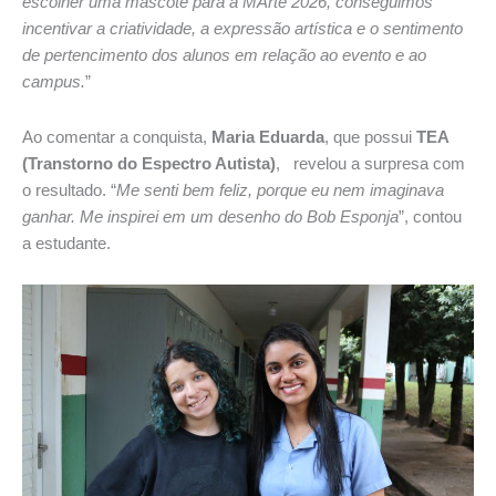
escolher uma mascote para a MArte 2026, conseguimos
incentivar a criatividade, a expressão artística e o sentimento
de pertencimento dos alunos em relação ao evento e ao
campus.
”
Ao comentar a conquista,
Maria Eduarda
, que possui
TEA
(Transtorno do Espectro Autista)
, revelou a surpresa com
o resultado. “
Me senti bem feliz, porque eu nem imaginava
ganhar. Me inspirei em um desenho do Bob Esponja
”, contou
a estudante.