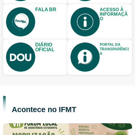
FALA BR
ACESSO À
INFORMAÇÃ
O
DIÁRIO
PORTAL DA
OFICIAL
TRANSPARÊNCI
A
Acontece no IFMT