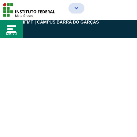
Ir
para
o
IFMT | CAMPUS BARRA DO GARÇAS
conteúdo
MENU