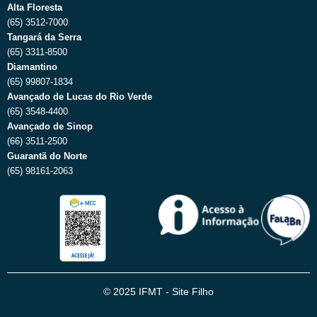
Alta Floresta
(65) 3512-7000
Tangará da Serra
(65) 3311-8500
Diamantino
(65) 99807-1834
Avançado de Lucas do Rio Verde
(65) 3548-4400
Avançado de Sinop
(66) 3511-2500
Guarantã do Norte
(65) 98161-2063
© 2025 IFMT - Site Filho