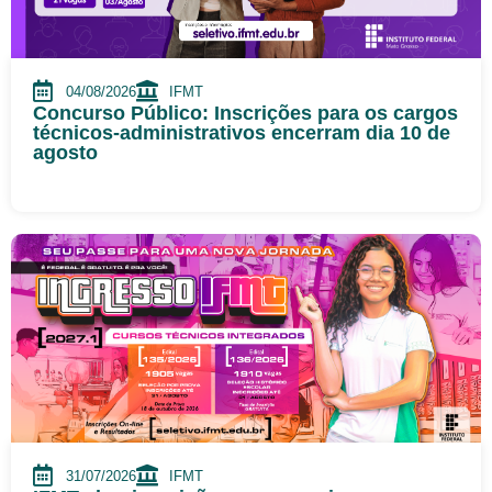
04/08/2026
IFMT
Concurso Público: Inscrições para os cargos
técnicos-administrativos encerram dia 10 de
agosto
31/07/2026
IFMT