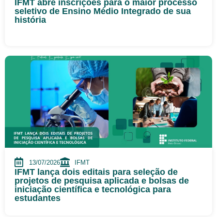
IFMT abre inscrições para o maior processo
seletivo de Ensino Médio Integrado de sua
história
13/07/2026
IFMT
IFMT lança dois editais para seleção de
projetos de pesquisa aplicada e bolsas de
iniciação científica e tecnológica para
estudantes