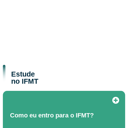
Estude
no IFMT
Como eu entro para o IFMT?