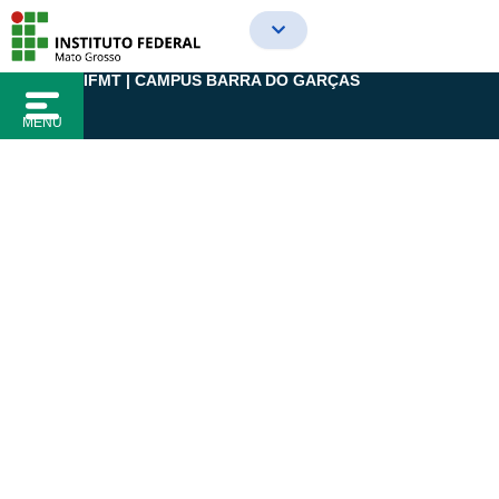
Ir
para
o
IFMT | CAMPUS BARRA DO GARÇAS
conteúdo
MENU