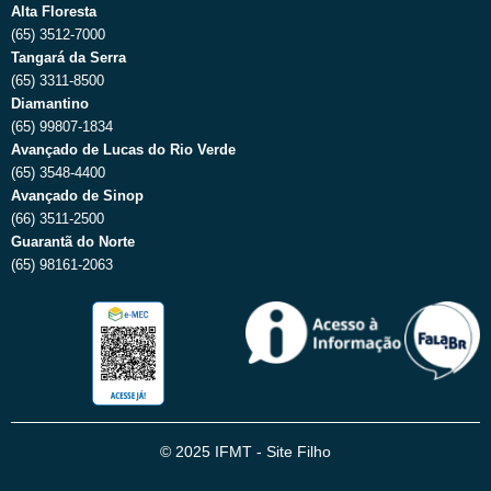
Alta Floresta
(65) 3512-7000
Tangará da Serra
(65) 3311-8500
Diamantino
(65) 99807-1834
Avançado de Lucas do Rio Verde
(65) 3548-4400
Avançado de Sinop
(66) 3511-2500
Guarantã do Norte
(65) 98161-2063
© 2025 IFMT - Site Filho