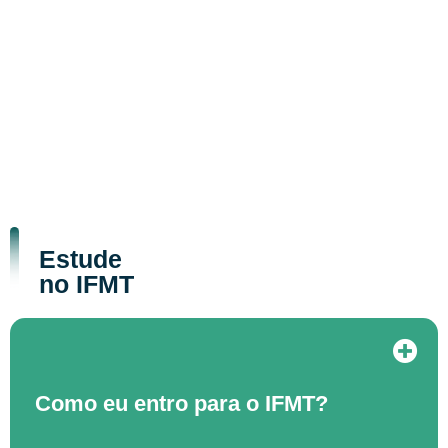
Estude
no IFMT
Como eu entro para o IFMT?