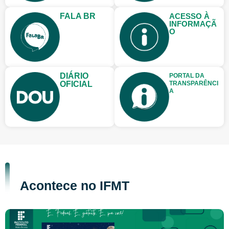
FALA BR
ACESSO À
INFORMAÇÃ
O
DIÁRIO
PORTAL DA
OFICIAL
TRANSPARÊNCI
A
Acontece no IFMT