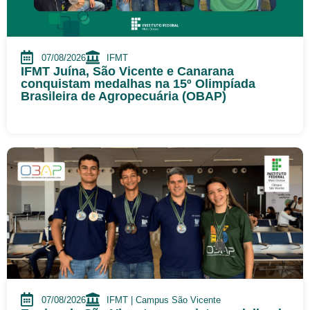
07/08/2026
IFMT
IFMT Juína, São Vicente e Canarana
conquistam medalhas na 15º Olimpíada
Brasileira de Agropecuária (OBAP)
07/08/2026
IFMT | Campus São Vicente