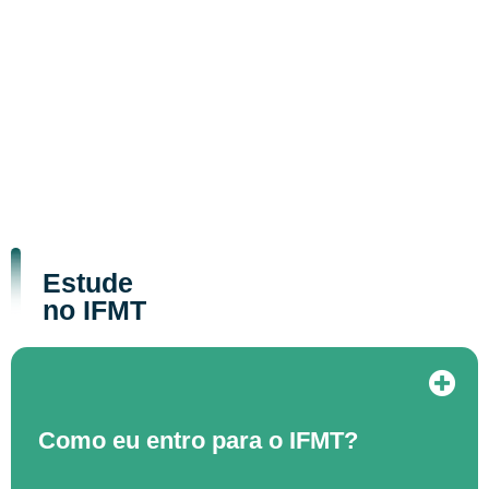
Estude
no IFMT
Como eu entro para o IFMT?