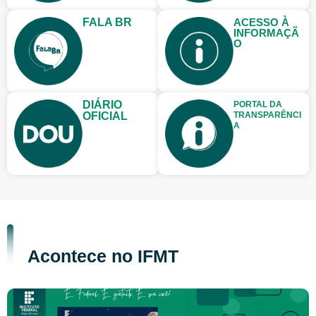
FALA BR
ACESSO À
INFORMAÇÃ
O
DIÁRIO
PORTAL DA
OFICIAL
TRANSPARÊNCI
A
Acontece no IFMT