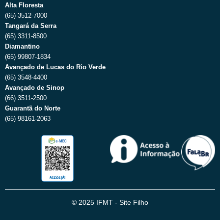
Alta Floresta
(65) 3512-7000
Tangará da Serra
(65) 3311-8500
Diamantino
(65) 99807-1834
Avançado de Lucas do Rio Verde
(65) 3548-4400
Avançado de Sinop
(66) 3511-2500
Guarantã do Norte
(65) 98161-2063
© 2025 IFMT - Site Filho