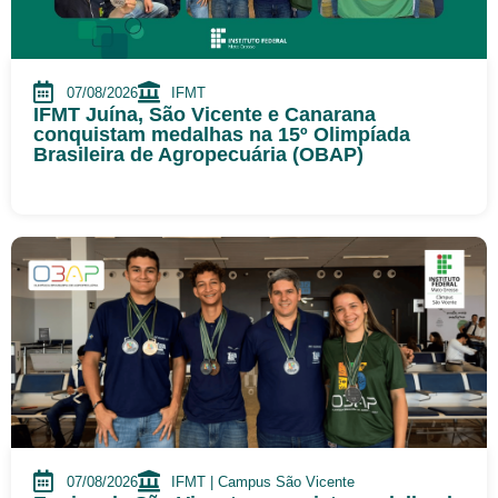
07/08/2026
IFMT
IFMT Juína, São Vicente e Canarana
conquistam medalhas na 15º Olimpíada
Brasileira de Agropecuária (OBAP)
07/08/2026
IFMT | Campus São Vicente