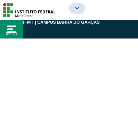
Ir
para
o
IFMT | CAMPUS BARRA DO GARÇAS
conteúdo
MENU