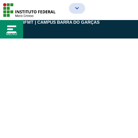
Ir
para
o
IFMT | CAMPUS BARRA DO GARÇAS
conteúdo
MENU