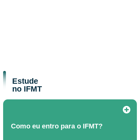
Estude
no IFMT
Como eu entro para o IFMT?