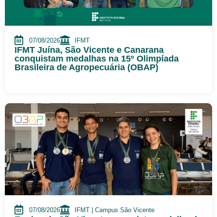
07/08/2026
IFMT
IFMT Juína, São Vicente e Canarana
conquistam medalhas na 15º Olimpíada
Brasileira de Agropecuária (OBAP)
07/08/2026
IFMT | Campus São Vicente