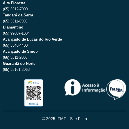
Alta Floresta
(65) 3512-7000
Tangará da Serra
(65) 3311-8500
Diamantino
(65) 99807-1834
Avançado de Lucas do Rio Verde
(65) 3548-4400
Avançado de Sinop
(66) 3511-2500
Guarantã do Norte
(65) 98161-2063
© 2025 IFMT - Site Filho