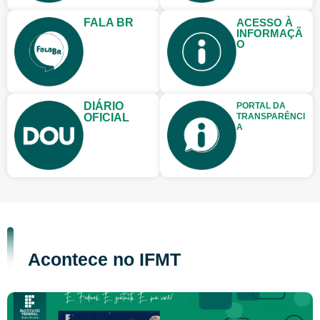
FALA BR
ACESSO À
INFORMAÇÃ
O
DIÁRIO
PORTAL DA
OFICIAL
TRANSPARÊNCI
A
Acontece no IFMT