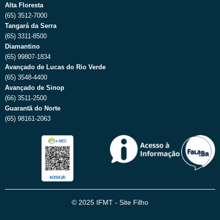
Alta Floresta
(65) 3512-7000
Tangará da Serra
(65) 3311-8500
Diamantino
(65) 99807-1834
Avançado de Lucas do Rio Verde
(65) 3548-4400
Avançado de Sinop
(66) 3511-2500
Guarantã do Norte
(65) 98161-2063
© 2025 IFMT - Site Filho