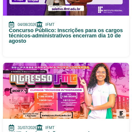
04/08/2026
IFMT
Concurso Público: Inscrições para os cargos
técnicos-administrativos encerram dia 10 de
agosto
31/07/2026
IFMT