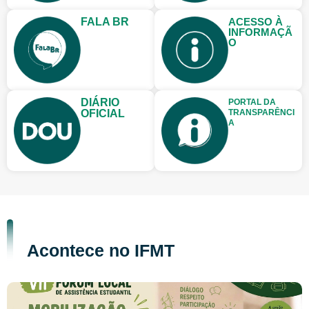
FALA BR
ACESSO À
INFORMAÇÃ
O
DIÁRIO
PORTAL DA
OFICIAL
TRANSPARÊNCI
A
Acontece no IFMT