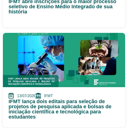
IFMT abre inscrições para o maior processo
seletivo de Ensino Médio Integrado de sua
história
13/07/2026
IFMT
IFMT lança dois editais para seleção de
projetos de pesquisa aplicada e bolsas de
iniciação científica e tecnológica para
estudantes