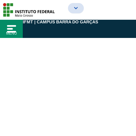
Ir
para
o
IFMT | CAMPUS BARRA DO GARÇAS
conteúdo
MENU