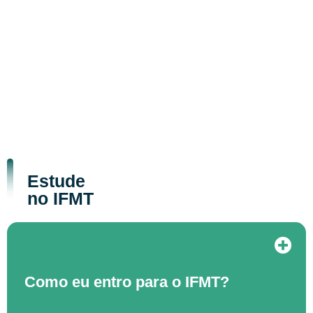
Estude
no IFMT
Como eu entro para o IFMT?