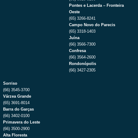
Pontes e Lacerda – Fronteira
Oeste
(65) 3266-8241
Campo Novo do Parecis
(65) 3318-1403
Juína
(66) 3566-7300
Confresa
(66) 3564-2600
Rondonópolis
(66) 3427-2305
Sorriso
(66) 3545-3700
Várzea Grande
(65) 3691-8014
Barra do Garças
(66) 3402-0100
Primavera do Leste
(66) 3500-2900
Alta Floresta