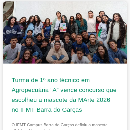
Turma de 1º ano técnico em
Agropecuária “A” vence concurso que
escolheu a mascote da MArte 2026
no IFMT Barra do Garças
O IFMT Campus Barra do Garças definiu a mascote