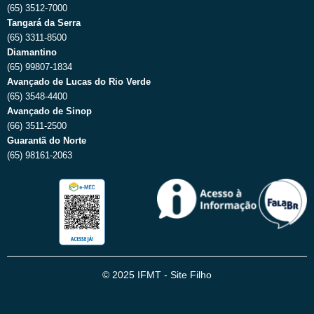
(65) 3512-7000
Tangará da Serra
(65) 3311-8500
Diamantino
(65) 99807-1834
Avançado de Lucas do Rio Verde
(65) 3548-4400
Avançado de Sinop
(66) 3511-2500
Guarantã do Norte
(65) 98161-2063
© 2025 IFMT - Site Filho