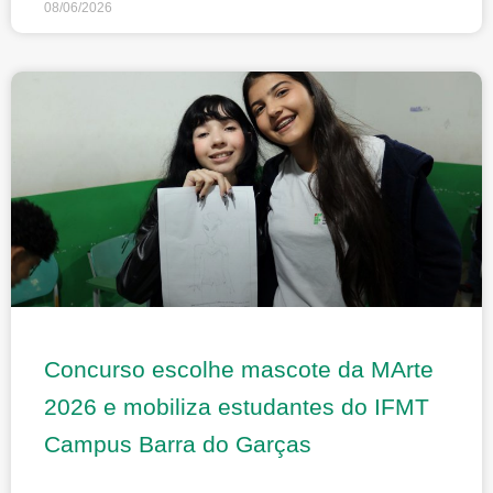
08/06/2026
Concurso escolhe mascote da MArte
2026 e mobiliza estudantes do IFMT
Campus Barra do Garças