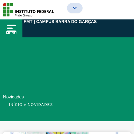
Ir
para
o
IFMT | CAMPUS BARRA DO GARÇAS
conteúdo
MENU
Novidades
INÍCIO
»
NOVIDADES