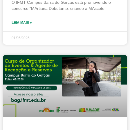
O IFMT Campus Barra do Garças está promovendo o
concurso “MArtiana Debutante: criando a MAscote
LEIA MAIS »
01/06/2026