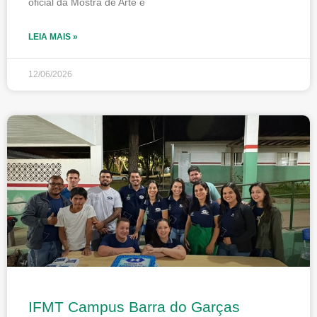
oficial da Mostra de Arte e
LEIA MAIS »
12/06/2026
IFMT Campus Barra do Garças