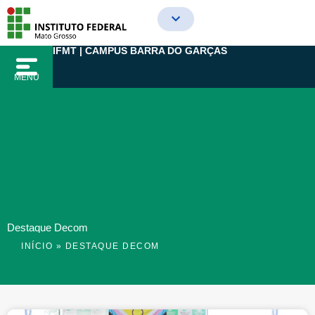
Ir
para
o
IFMT | CAMPUS BARRA DO GARÇAS
conteúdo
MENU
Destaque Decom
INÍCIO
»
DESTAQUE DECOM