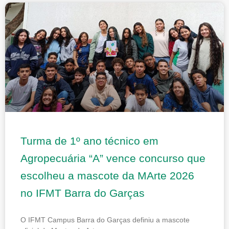
Turma de 1º ano técnico em
Agropecuária “A” vence concurso que
escolheu a mascote da MArte 2026
no IFMT Barra do Garças
O IFMT Campus Barra do Garças definiu a mascote