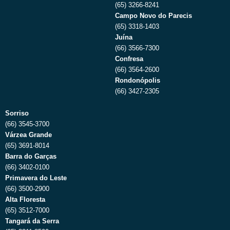
(65) 3266-8241
Campo Novo do Parecis
(65) 3318-1403
Juína
(66) 3566-7300
Confresa
(66) 3564-2600
Rondonópolis
(66) 3427-2305
Sorriso
(66) 3545-3700
Várzea Grande
(65) 3691-8014
Barra do Garças
(66) 3402-0100
Primavera do Leste
(66) 3500-2900
Alta Floresta
(65) 3512-7000
Tangará da Serra