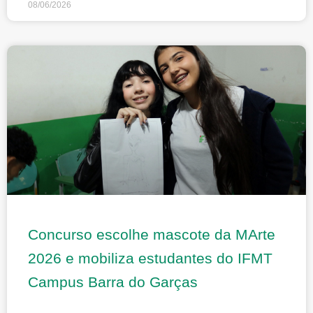
08/06/2026
Concurso escolhe mascote da MArte
2026 e mobiliza estudantes do IFMT
Campus Barra do Garças